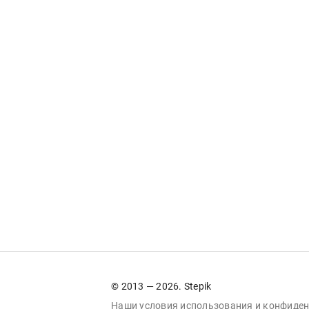
© 2013 — 2026. Stepik
Наши условия
использования
и
конфиден