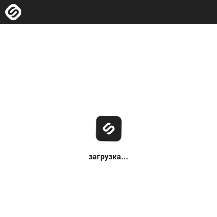
загрузка...