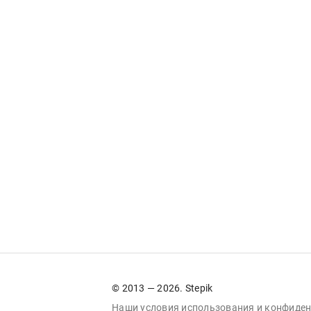
© 2013 — 2026. Stepik
Наши условия
использования
и
конфиден