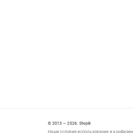
© 2013 — 2026. Stepik
Наши условия
использования
и
конфиден