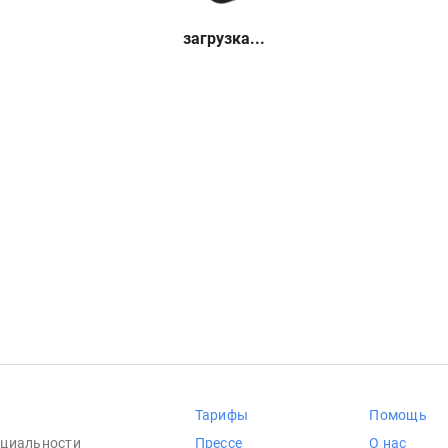
загрузка...
Тарифы
Помощь
циальности
Прессе
О нас