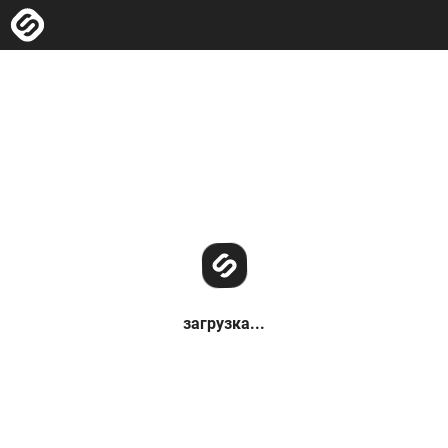
загрузка...