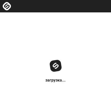
загрузка...