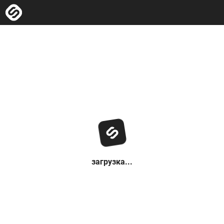
загрузка...