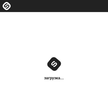
загрузка...