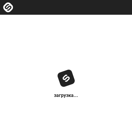
загрузка...