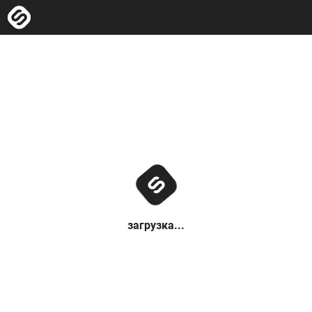
загрузка...