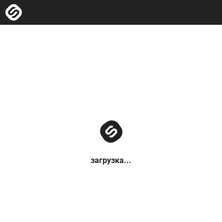
загрузка...