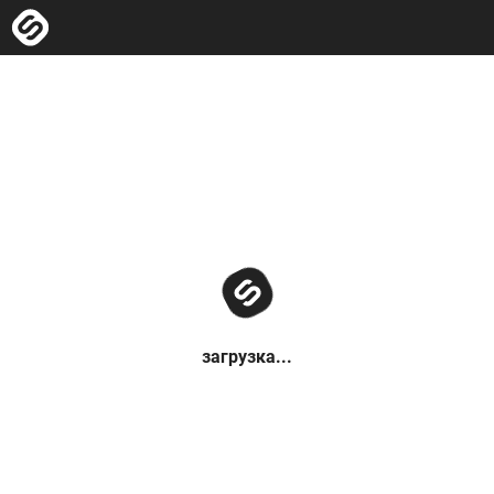
загрузка...