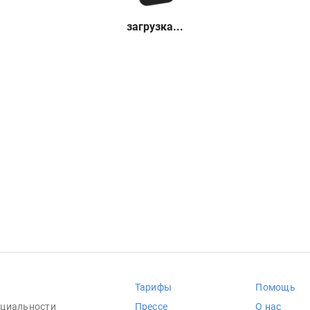
загрузка...
Тарифы
Помощь
циальности
Прессе
О нас