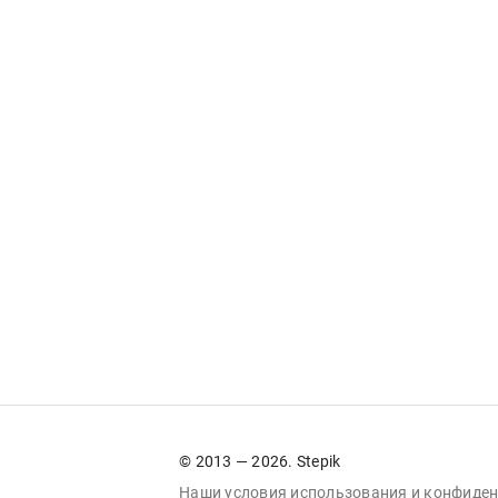
© 2013 — 2026. Stepik
Наши условия
использования
и
конфиден