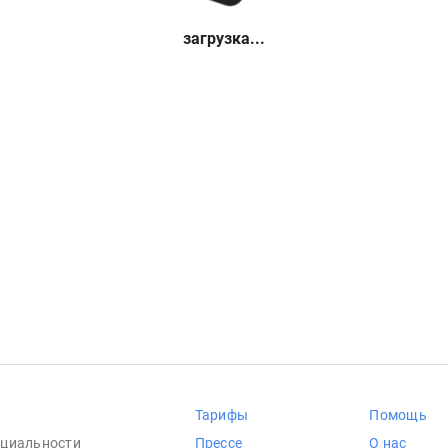
загрузка...
Тарифы
Помощь
циальности
Прессе
О нас