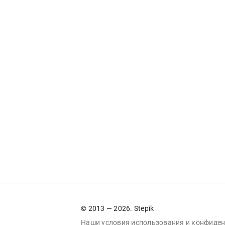
© 2013 — 2026. Stepik
Наши условия
использования
и
конфиден