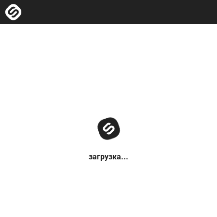
загрузка...