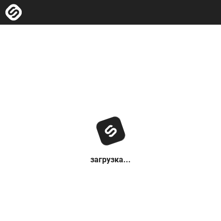
загрузка...