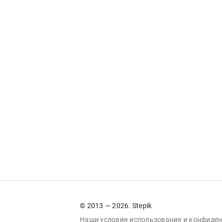
© 2013 — 2026. Stepik
Наши условия
использования
и
конфиден