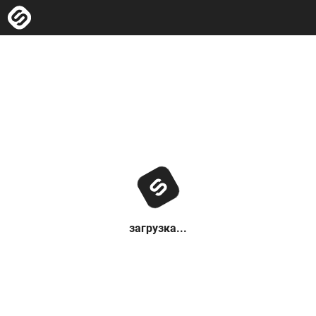
загрузка...