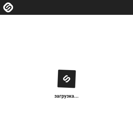
загрузка...