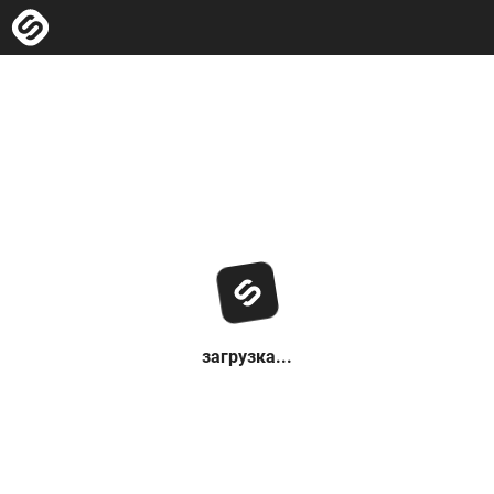
загрузка...