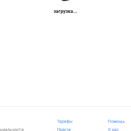
загрузка...
Тарифы
Помощь
циальности
Прессе
О нас