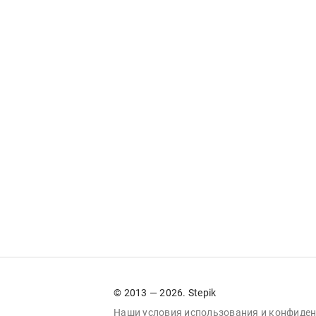
© 2013 — 2026. Stepik
Наши условия
использования
и
конфиден