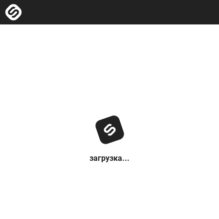
загрузка...