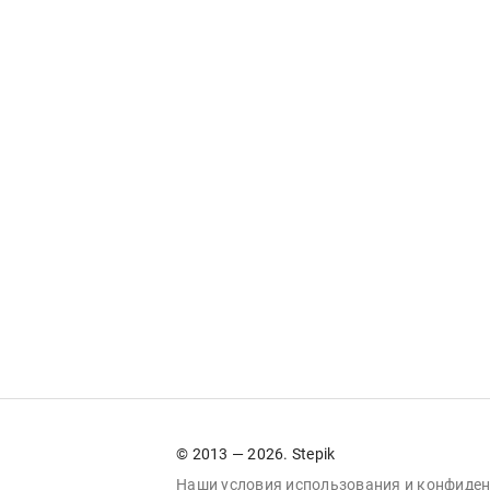
© 2013 — 2026. Stepik
Наши условия
использования
и
конфиден