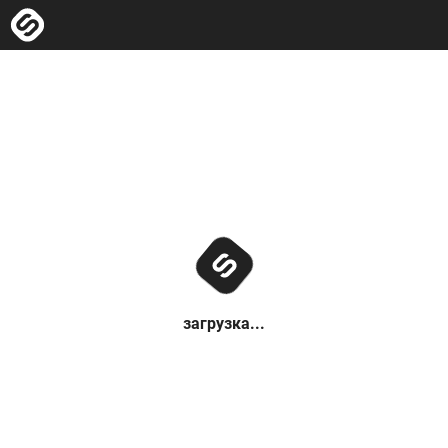
загрузка...