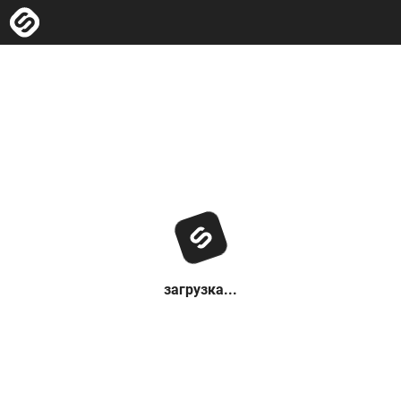
загрузка...