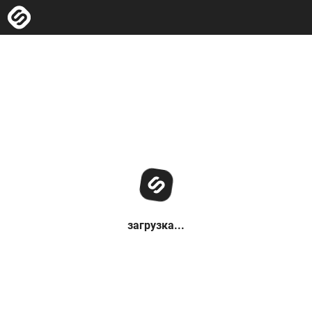
загрузка...