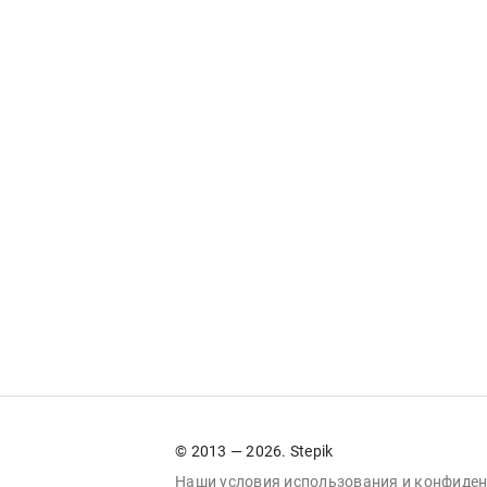
© 2013 — 2026. Stepik
Наши условия
использования
и
конфиден