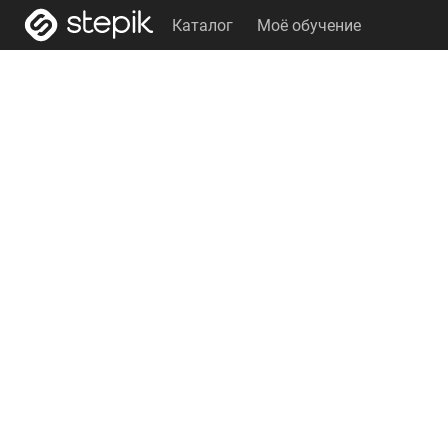
Каталог
Моё обучение