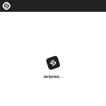
загрузка...