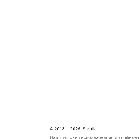
© 2013 — 2026. Stepik
Наши условия
использования
и
конфиден