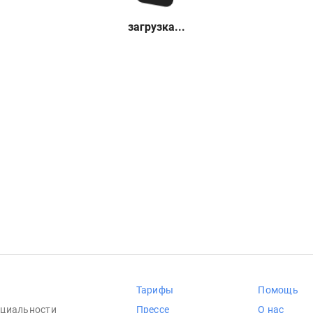
загрузка...
Тарифы
Помощь
циальности
Прессе
О нас