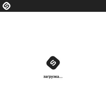
загрузка...