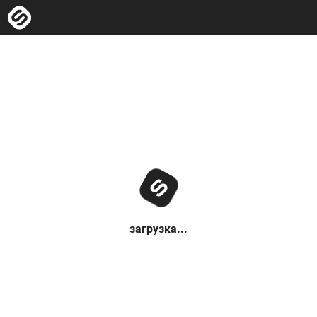
загрузка...