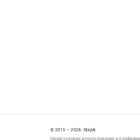
© 2013 — 2026. Stepik
Наши условия
использования
и
конфиден