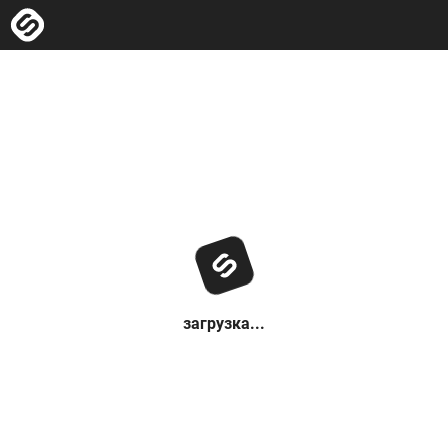
загрузка...