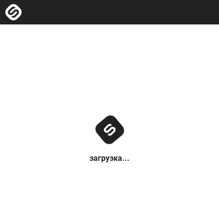
загрузка...