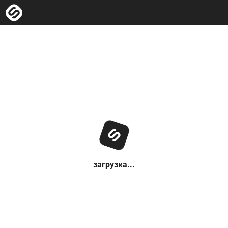
загрузка...