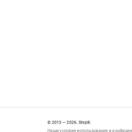
© 2013 — 2026. Stepik
Наши условия
использования
и
конфиден