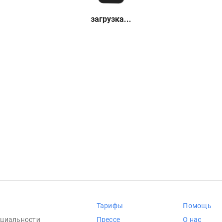
загрузка...
Тарифы
Помощь
циальности
Прессе
О нас