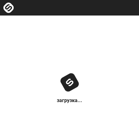
загрузка...