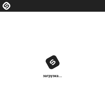
загрузка...