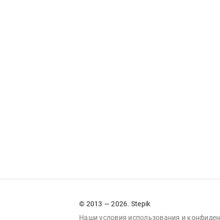
© 2013 — 2026. Stepik
Наши условия
использования
и
конфиден