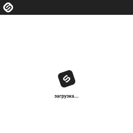
загрузка...