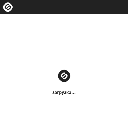
загрузка...