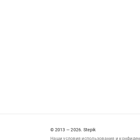
© 2013 — 2026. Stepik
Наши условия
использования
и
конфиден