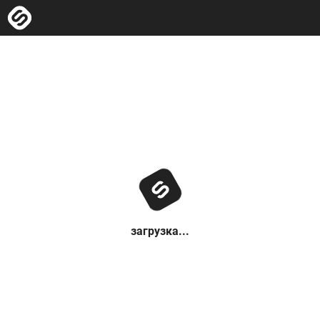
загрузка...