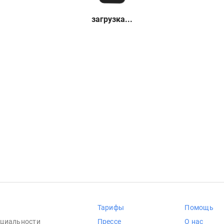
загрузка...
Тарифы
Помощь
циальности
Прессе
О нас