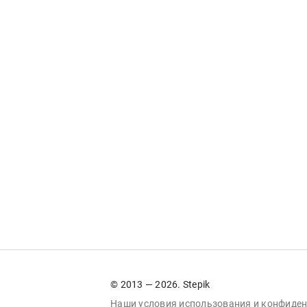
© 2013 — 2026. Stepik
Наши условия
использования
и
конфиден