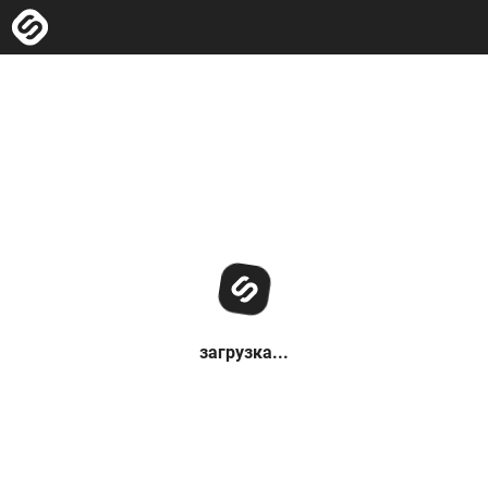
загрузка...