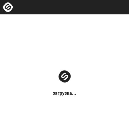
загрузка...