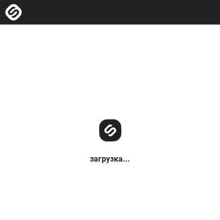
загрузка...