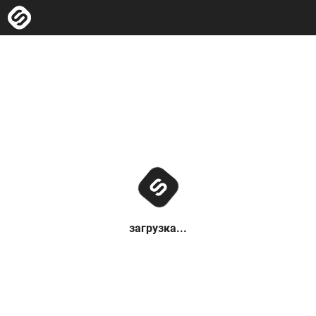
загрузка...