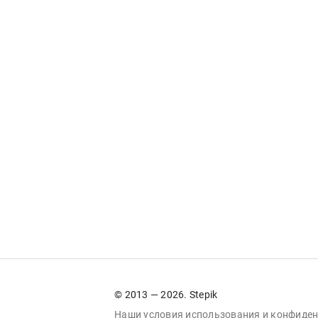
© 2013 — 2026. Stepik
Наши условия
использования
и
конфиден