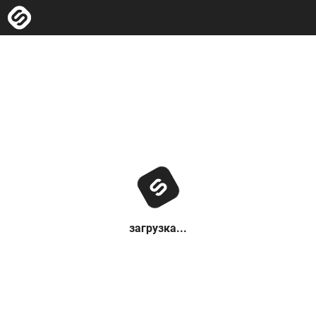
загрузка...